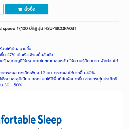
สั่งซื้อ
d speed 17,100 บีทียู รุ่น HSU-18CQRA03T
้องให้เย็นสบายขึ้น
ึ้น 47% เย็นเร็วเพียงนิ้วสัมผัส
วยปรับอุณหภูมิให้เหมาะสมในขณะนอนหลับ ให้ความรู้สึกสบาย พักผ่อนได้
ข่ายกรองขนาดเล็กเพียง 1.2 มม. กรองฝุ่นได้มากขึ้น 40%
อปนอะลูมิเนียม ออกแบบให้มีพื้นที่สัมผัสมากขึ้น ช่วยกระตุ้นประสิทธิ
ึ้น 30 - 50%