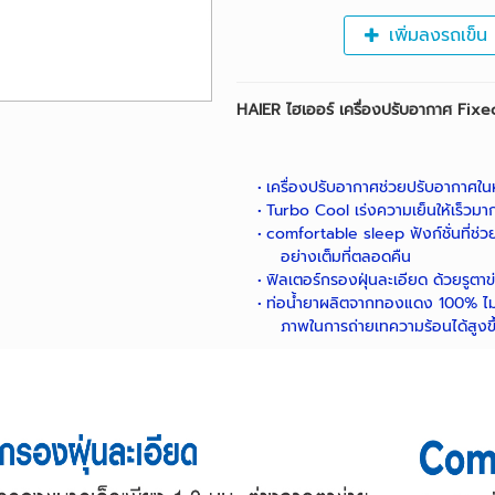
เพิ่มลงรถเข็น
HAIER ไฮเออร์ เครื่องปรับอากาศ Fixe
เครื่องปรับอากาศช่วยปรับอากาศในห
Turbo Cool เร่งความเย็นให้เร็วมากข
comfortable sleep ฟังก์ชั่นที่ช่
อย่างเต็มที่ตลอดคืน
ฟิลเตอร์กรองฝุ่นละเอียด ด้วยรูตา
ท่อน้ำยาผลิตจากทองแดง 100% ไม่เจื
ภาพในการถ่ายเทความร้อนได้สูงข